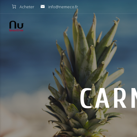
Acheter
info@nemeco.fr
CAR