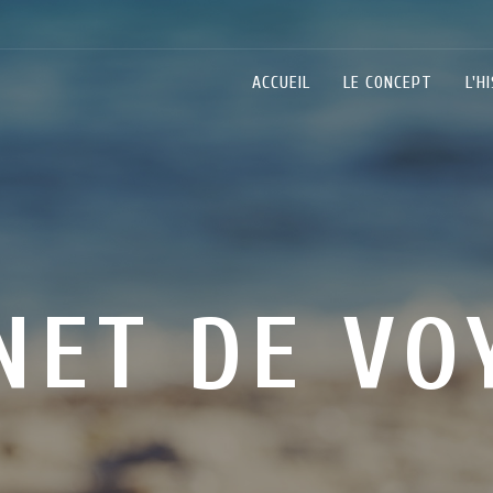
ACCUEIL
LE CONCEPT
L'H
NET DE VO