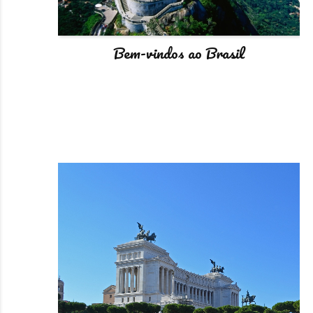
Bem-vindos ao Brasil