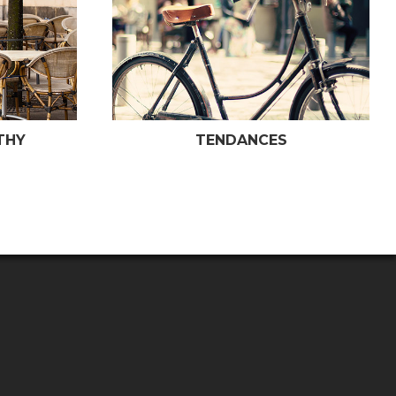
ES
PORTRAIT DU MOIS