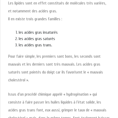
Les lipides sont en effet constitués de molécules très variées,
et notamment des acides gras.
Il en existe trois grandes familles :
les acides gras insaturés
les acides gras saturés
les acides gras trans.
Pour faire simple, les premiers sont bons, les seconds sont
mauvais et les derniers sont très mauvais. Les acides gras
saturés sont pointés du doigt car ils favorisent le « mauvais
cholestérol ».
Issus d’un procédé chimique appelé « hydrogénation » qui
consiste à faire passer les huiles liquides à l’état solide, les
acides gras trans font, eux aussi, grimper le taux de « mauvais