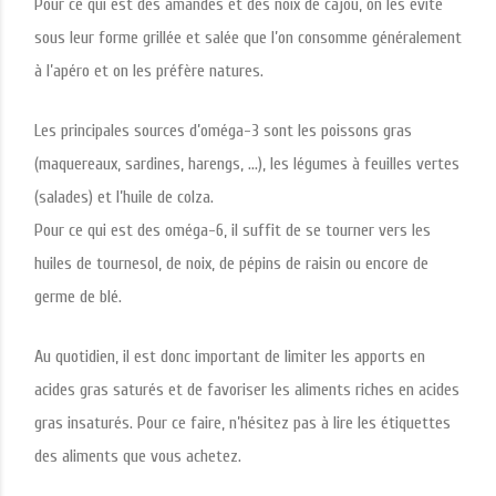
Pour ce qui est des amandes et des noix de cajou, on les évite
sous leur forme grillée et salée que l’on consomme généralement
à l’apéro et on les préfère natures.
Les principales sources d’oméga-3 sont les poissons gras
(maquereaux, sardines, harengs, …), les légumes à feuilles vertes
(salades) et l’huile de colza.
Pour ce qui est des oméga-6, il suffit de se tourner vers les
huiles de tournesol, de noix, de pépins de raisin ou encore de
germe de blé.
Au quotidien, il est donc important de limiter les apports en
acides gras saturés et de favoriser les aliments riches en acides
gras insaturés. Pour ce faire, n’hésitez pas à lire les étiquettes
des aliments que vous achetez.