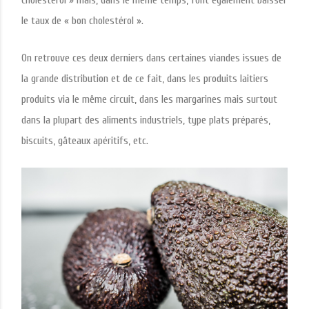
cholestérol » mais, dans le même temps, font également baisser
le taux de « bon cholestérol ».
On retrouve ces deux derniers dans certaines viandes issues de
la grande distribution et de ce fait, dans les produits laitiers
produits via le même circuit, dans les margarines mais surtout
dans la plupart des aliments industriels, type plats préparés,
biscuits, gâteaux apéritifs, etc.